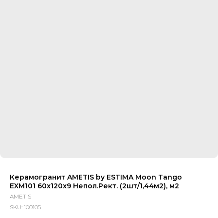
Керамогранит AMETIS by ESTIMA Moon Tango
EXM101 60x120x9 Непол.Рект. (2шт/1,44м2), м2
AMETIS
SKU:
100105