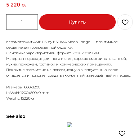
5 220
р.
Купить
Керамогранит AMETIS by ESTIMA Moon Tango — практичное
решение для современной отделки.
Основные характеристики: формат 600×1200×9 мм.
Материал подходит для пола и стен, хорошо смотрится в ванной,
кухне, прихожей, гостиной и коммерческих помещениях.
Покрытие рассчитано на повседневную эксплуатацию, легко
очищается и помогает создать аккуратный, завершённый интерьер.
Размеры: 600x1200
LxWxH: 1200x600x9 mm
Weight: 15228 g
See also