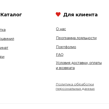
Каталог
Для клиента
О нас
тка
Программа лояльности
рцвинил
Портфолио
инат
FAQ
ри
Условия доставки, оплаты
и возврата
Политика обработки
персональных данных