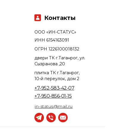
Контакты
ООО «ИН-СТАТУС»
ИНН 6154163091
ОГРН 1226100018132
двери ТК г.Таганрог, ул.
Сызранова ,20
плитка ТК г.Таганрог,
10-й переулок, дом 2
+7-952-583-42-07
+7-950-856-01-15
in-status@mail.ru