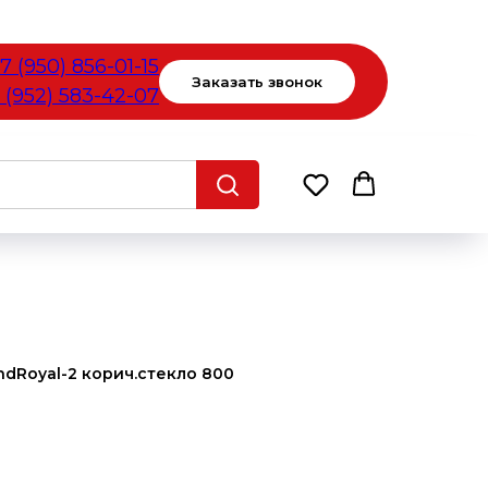
7 (950) 856-01-15
Заказать звонок
 (952) 583-42-07
dRoyal-2 корич.стекло 800