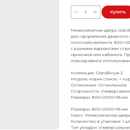
Купить
Межкомнатная дверь GrandR
для оформления дверного 
полотна/комплекта: 800×20
с разными вариантами отдел
прихожей или кабинета. Пр
повседневное использовани
Коллекция: GrandRoyal-2.
Модель: корич.стекло + коро
Остекление: Остеклённое.
Сторонность: Универсальна
Размеры: 800×2000×36 мм.
Размеры: 800×2000×36 мм
Класс: Межкомнатная двер
Количество в упаковке: 1 шт
Тип укладки: Универсальна