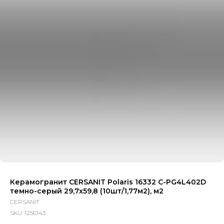
Керамогранит CERSANIT Polaris 16332 C-PG4L402D
темно-серый 29,7x59,8 (10шт/1,77м2), м2
CERSANIT
SKU:
1256143