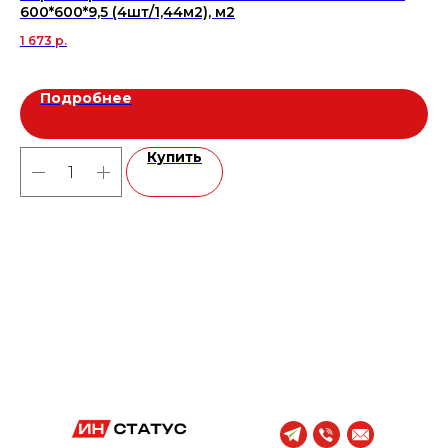
600*600*9,5 (4шт/1,44м2), м2
42
1 673
р.
Подробнее
Купить