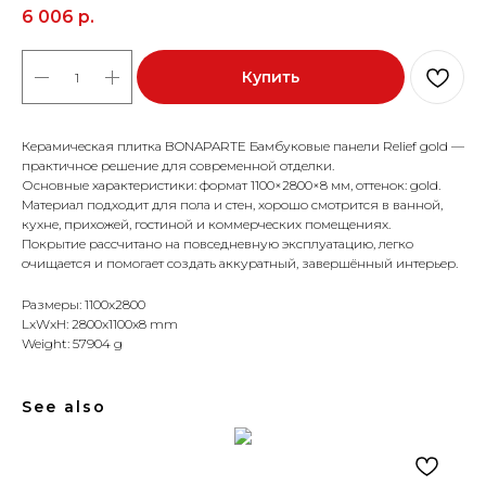
6 006
р.
Купить
Керамическая плитка BONAPARTE Бамбуковые панели Relief gold —
практичное решение для современной отделки.
Основные характеристики: формат 1100×2800×8 мм, оттенок: gold.
Материал подходит для пола и стен, хорошо смотрится в ванной,
кухне, прихожей, гостиной и коммерческих помещениях.
Покрытие рассчитано на повседневную эксплуатацию, легко
очищается и помогает создать аккуратный, завершённый интерьер.
Размеры: 1100x2800
LxWxH: 2800x1100x8 mm
Weight: 57904 g
See also