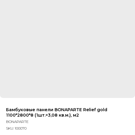
Бамбуковые панели BONAPARTE Relief gold
1100*2800*8 (1шт.=3,08 кв.м.), м2
BONAPARTE
SKU:
100070