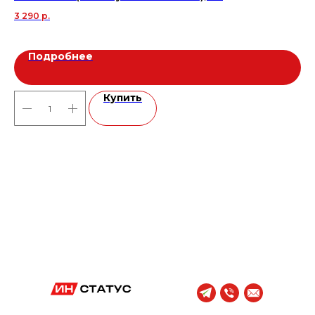
42
3 290
р.
Подробнее
Купить