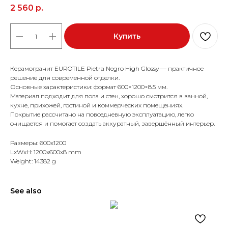
2 560
р.
Купить
Керамогранит EUROTILE Pietra Negro High Glossy — практичное
решение для современной отделки.
Основные характеристики: формат 600×1200×8.5 мм.
Материал подходит для пола и стен, хорошо смотрится в ванной,
кухне, прихожей, гостиной и коммерческих помещениях.
Покрытие рассчитано на повседневную эксплуатацию, легко
очищается и помогает создать аккуратный, завершённый интерьер.
Размеры: 600x1200
LxWxH: 1200x600x8 mm
Weight: 14382 g
See also