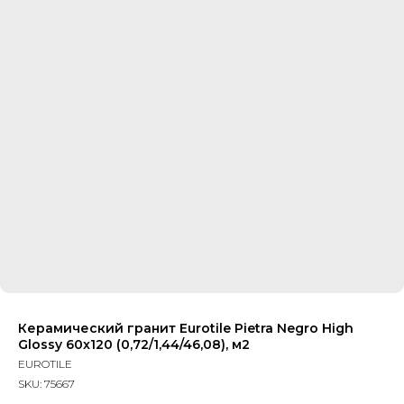
Керамический гранит Eurotile Pietra Negro High
Glossy 60x120 (0,72/1,44/46,08), м2
EUROTILE
SKU:
75667