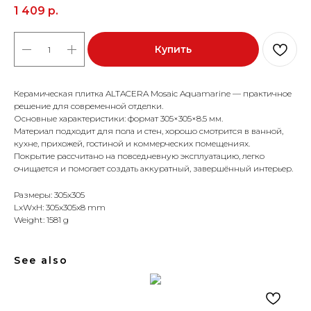
1 409
р.
Купить
Керамическая плитка ALTACERA Mosaic Aquamarine — практичное
решение для современной отделки.
Основные характеристики: формат 305×305×8.5 мм.
Материал подходит для пола и стен, хорошо смотрится в ванной,
кухне, прихожей, гостиной и коммерческих помещениях.
Покрытие рассчитано на повседневную эксплуатацию, легко
очищается и помогает создать аккуратный, завершённый интерьер.
Размеры: 305x305
LxWxH: 305x305x8 mm
Weight: 1581 g
See also