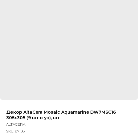
Декор AltaCera Mosaic Aquamarine DW7MSC16
305х305 (9 шт в уп), шт
ALTACERA
SKU:
87158