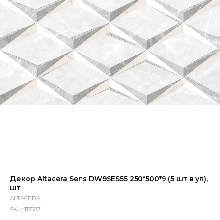
Декор Altacera Sens DW9SES55 250*500*9 (5 шт в уп),
шт
ALTACERA
SKU:
113587