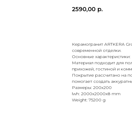
2590,00
р.
Купить
Керамогранит ARTKERA Gro
современной отделки.
Основные характеристики:
Материал подходит для пола
прихожей, гостиной и ком
Покрытие рассчитано на п
помогает создать аккуратн
Размеры: 200x200
lwh: 2000x2000x8 mm
Weight: 75200 g