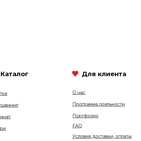
Каталог
Для клиента
О нас
тка
Программа лояльности
рцвинил
Портфолио
инат
FAQ
ри
Условия доставки, оплаты