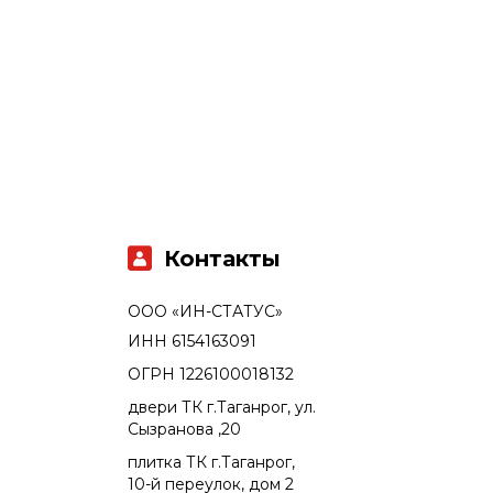
Контакты
ООО «ИН-СТАТУС»
ИНН 6154163091
ОГРН 1226100018132
двери ТК г.Таганрог, ул.
Сызранова ,20
плитка ТК г.Таганрог,
10-й переулок, дом 2