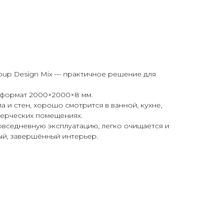
up Design Mix — практичное решение для
 формат 2000×2000×8 мм.
 и стен, хорошо смотрится в ванной, кухне,
мерческих помещениях.
овседневную эксплуатацию, легко очищается и
ый, завершённый интерьер.