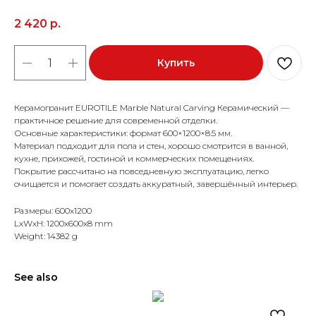
2 420
р.
Купить
Керамогранит EUROTILE Marble Natural Carving Керамический —
практичное решение для современной отделки.
Основные характеристики: формат 600×1200×8.5 мм.
Материал подходит для пола и стен, хорошо смотрится в ванной,
кухне, прихожей, гостиной и коммерческих помещениях.
Покрытие рассчитано на повседневную эксплуатацию, легко
очищается и помогает создать аккуратный, завершённый интерьер.
Размеры: 600x1200
LxWxH: 1200x600x8 mm
Weight: 14382 g
See also