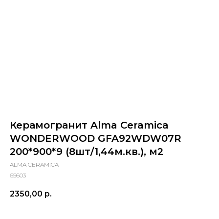
Керамогранит Alma Ceramica
WONDERWOOD GFA92WDW07R
200*900*9 (8шт/1,44м.кв.), м2
ALMA CERAMICA
65603
2350,00
р.