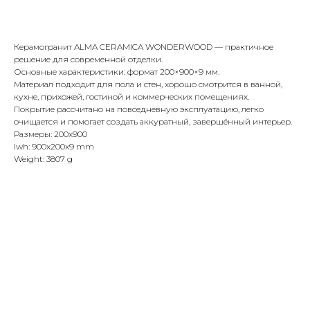
Купить
Керамогранит ALMA CERAMICA WONDERWOOD — практичное
решение для современной отделки.
Основные характеристики: формат 200×900×9 мм.
Материал подходит для пола и стен, хорошо смотрится в ванной,
кухне, прихожей, гостиной и коммерческих помещениях.
Покрытие рассчитано на повседневную эксплуатацию, легко
очищается и помогает создать аккуратный, завершённый интерьер.
Размеры: 200x900
lwh: 900x200x9 mm
Weight: 3807 g