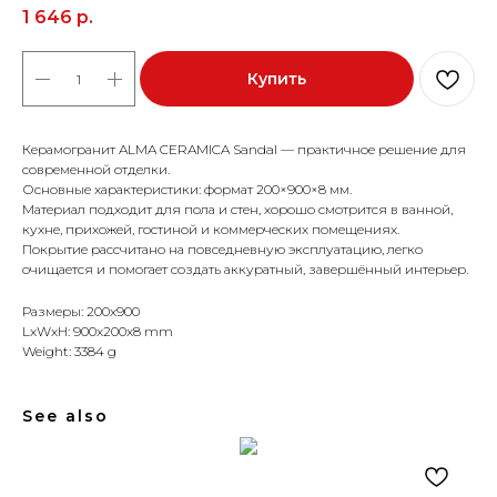
1 646
р.
Купить
Керамогранит ALMA CERAMICA Sandal — практичное решение для
современной отделки.
Основные характеристики: формат 200×900×8 мм.
Материал подходит для пола и стен, хорошо смотрится в ванной,
кухне, прихожей, гостиной и коммерческих помещениях.
Покрытие рассчитано на повседневную эксплуатацию, легко
очищается и помогает создать аккуратный, завершённый интерьер.
Размеры: 200x900
LxWxH: 900x200x8 mm
Weight: 3384 g
See also