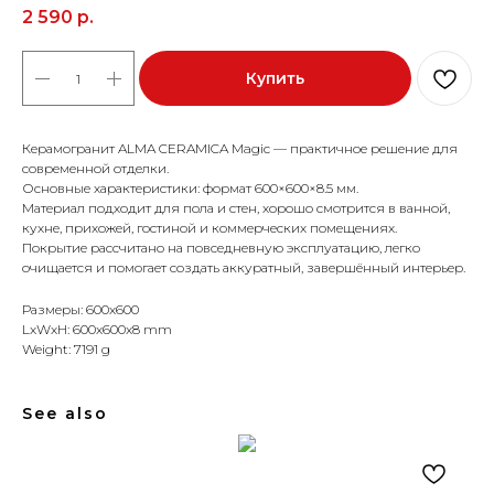
2 590
р.
Купить
Керамогранит ALMA CERAMICA Magic — практичное решение для
современной отделки.
Основные характеристики: формат 600×600×8.5 мм.
Материал подходит для пола и стен, хорошо смотрится в ванной,
кухне, прихожей, гостиной и коммерческих помещениях.
Покрытие рассчитано на повседневную эксплуатацию, легко
очищается и помогает создать аккуратный, завершённый интерьер.
Размеры: 600x600
LxWxH: 600x600x8 mm
Weight: 7191 g
See also