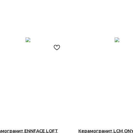
амогранит ENNFACE LOFT
Керамогранит LCM ONY