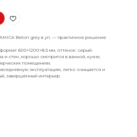
MICA Beton grey в уп. — практичное решение
формат 600×1200×8.5 мм, оттенок: серый.
 и стен, хорошо смотрится в ванной, кухне,
мерческих помещениях.
овседневную эксплуатацию, легко очищается и
ый, завершённый интерьер.