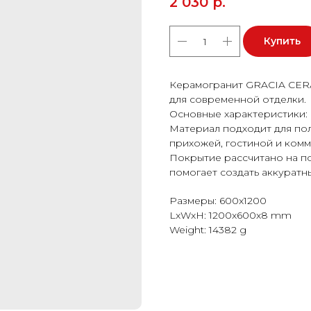
2 030
р.
Купить
Керамогранит GRACIA CERA
для современной отделки.
Основные характеристики: 
Материал подходит для пола
прихожей, гостиной и ком
Покрытие рассчитано на п
помогает создать аккуратн
Размеры: 600x1200
LxWxH: 1200x600x8 mm
Weight: 14382 g