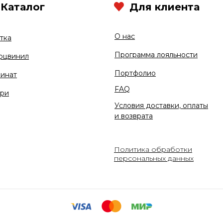
Каталог
Для клиента
О нас
тка
Программа лояльности
рцвинил
Портфолио
инат
FAQ
ри
Условия доставки, оплаты
и возврата
Политика обработки
персональных данных