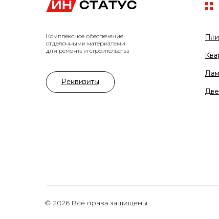
Комплексное обеспечение
Пли
отделочными материалами
для ремонта и строительства
Ква
Лам
Реквизиты
Две
© 2026 Все права защищены.