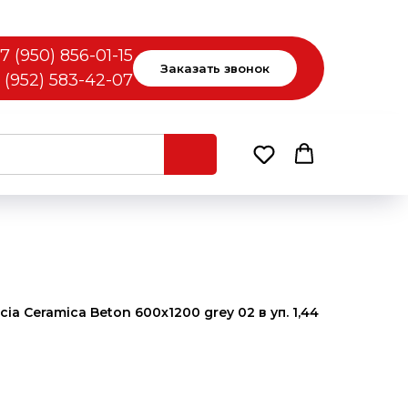
7 (950) 856-01-15
Заказать звонок
 (952) 583-42-07
a Ceramica Beton 600х1200 grey 02 в уп. 1,44