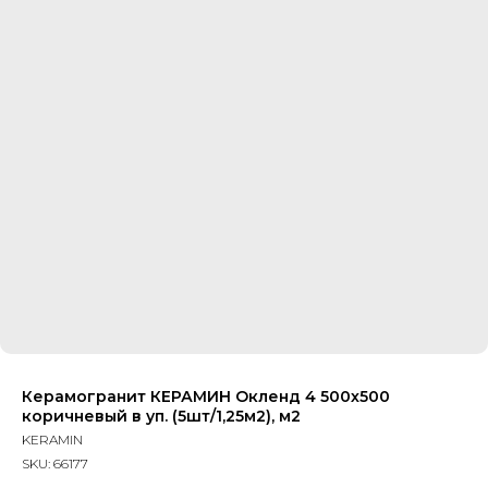
Керамогранит КЕРАМИН Окленд 4 500х500
коричневый в уп. (5шт/1,25м2), м2
KERAMIN
SKU:
66177