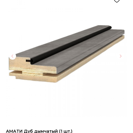
АМАТИ Дуб дымчатый (1 шт.)
Дв