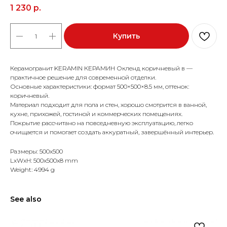
1 230
р.
Купить
Керамогранит KERAMIN КЕРАМИН Окленд коричневый в —
практичное решение для современной отделки.
Основные характеристики: формат 500×500×8.5 мм, оттенок:
коричневый.
Материал подходит для пола и стен, хорошо смотрится в ванной,
кухне, прихожей, гостиной и коммерческих помещениях.
Покрытие рассчитано на повседневную эксплуатацию, легко
очищается и помогает создать аккуратный, завершённый интерьер.
Размеры: 500x500
LxWxH: 500x500x8 mm
Weight: 4994 g
See also