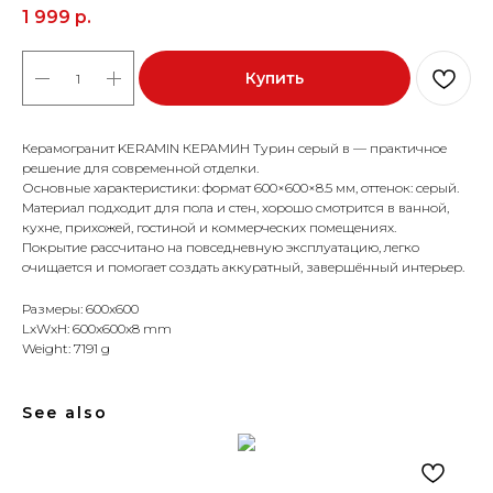
1 999
р.
Купить
Керамогранит KERAMIN КЕРАМИН Турин серый в — практичное
решение для современной отделки.
Основные характеристики: формат 600×600×8.5 мм, оттенок: серый.
Материал подходит для пола и стен, хорошо смотрится в ванной,
кухне, прихожей, гостиной и коммерческих помещениях.
Покрытие рассчитано на повседневную эксплуатацию, легко
очищается и помогает создать аккуратный, завершённый интерьер.
Размеры: 600x600
LxWxH: 600x600x8 mm
Weight: 7191 g
See also