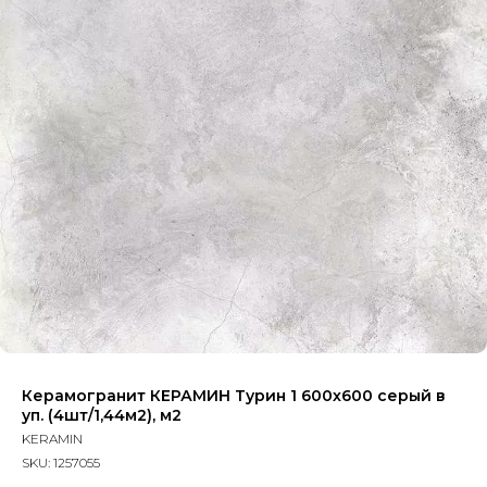
Керамогранит КЕРАМИН Турин 1 600х600 серый в
уп. (4шт/1,44м2), м2
KERAMIN
SKU:
1257055