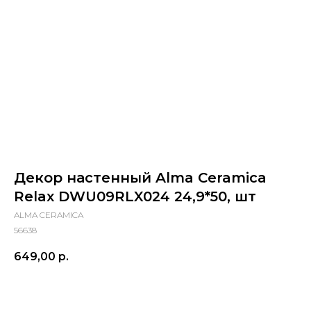
Декор настенный Alma Ceramica
Relax DWU09RLX024 24,9*50, шт
ALMA CERAMICA
56638
649,00
р.
Купить