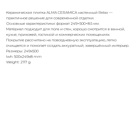
Керамическая плитка ALMA CERAMICA настенный Relax —
практичное решение для современной отделки.
Основные характеристики: формат 249×500×8.5 мм.
Материал подходит для пола и стен, хорошо смотрится в ванной,
кухне, прихожей, гостиной и коммерческих помещениях.
Покрытие рассчитано на повседневную эксплуатацию, легко
очищается и помогает создать аккуратный, завершённый интерьер.
Размеры: 249x500
lwh: 500x249x8 mm
Weight: 2117 g