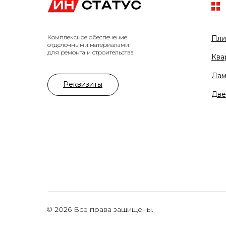
Комплексное обеспечение
Пли
отделочными материалами
для ремонта и строительства
Ква
Лам
Реквизиты
Две
© 2026 Все права защищены.