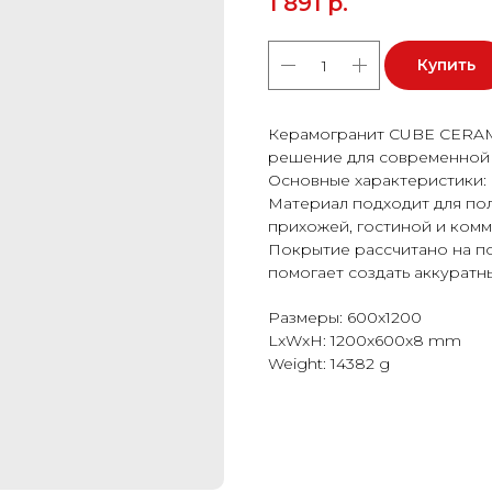
1 891
р.
Купить
Керамогранит CUBE CERAMI
решение для современной 
Основные характеристики: 
Материал подходит для пола
прихожей, гостиной и ком
Покрытие рассчитано на п
помогает создать аккуратн
Размеры: 600x1200
LxWxH: 1200x600x8 mm
Weight: 14382 g