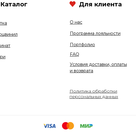
Каталог
Для клиента
О нас
тка
Программа лояльности
рцвинил
Портфолио
инат
FAQ
ри
Условия доставки, оплаты
и возврата
Политика обработки
персональных данных