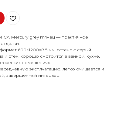
CA Mercury grey глянец — практичное
отделки.
формат 600×1200×8.5 мм, оттенок: серый.
 и стен, хорошо смотрится в ванной, кухне,
мерческих помещениях.
овседневную эксплуатацию, легко очищается и
ый, завершённый интерьер.