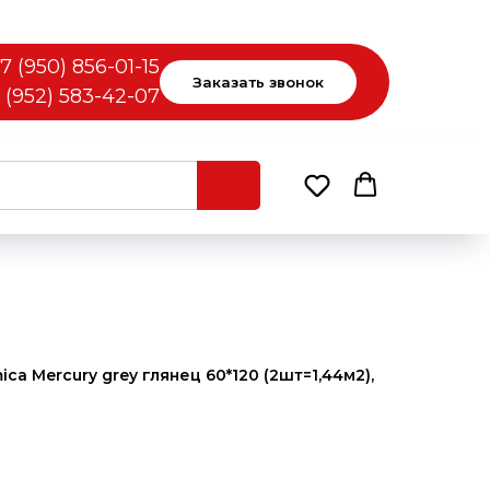
7 (950) 856-01-15
Заказать звонок
 (952) 583-42-07
a Mercury grey глянец 60*120 (2шт=1,44м2),