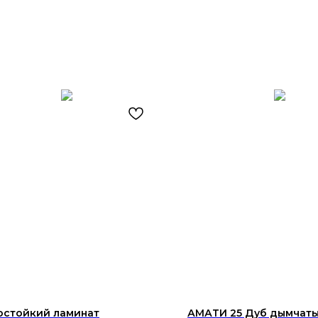
остойкий ламинат
АМАТИ 25 Дуб дымчат