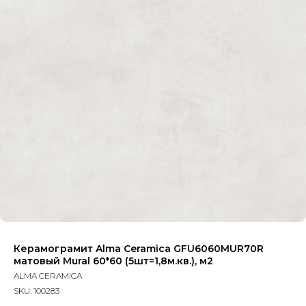
Керамограмит Alma Ceramica GFU6060MUR70R
матовый Mural 60*60 (5шт=1,8м.кв.), м2
ALMA CERAMICA
SKU:
100283