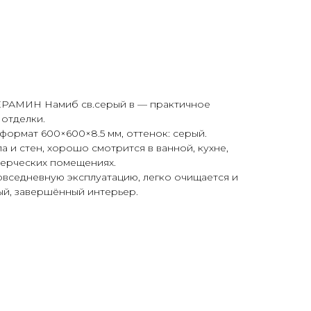
РАМИН Намиб св.серый в — практичное
отделки.
формат 600×600×8.5 мм, оттенок: серый.
 и стен, хорошо смотрится в ванной, кухне,
мерческих помещениях.
овседневную эксплуатацию, легко очищается и
ый, завершённый интерьер.