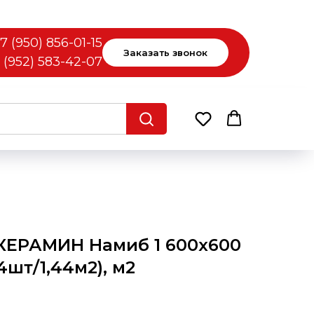
7 (950) 856-01-15
Заказать звонок
 (952) 583-42-07
КЕРАМИН Намиб 1 600х600
(4шт/1,44м2), м2