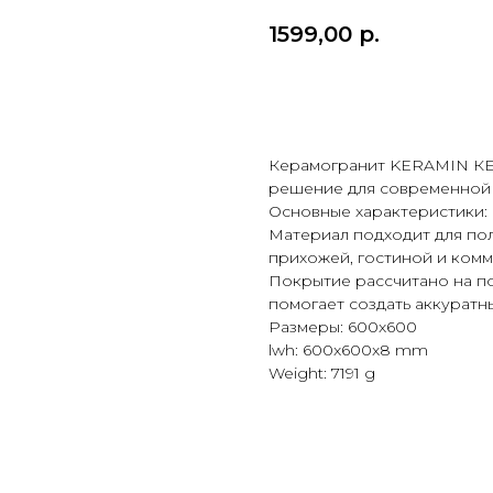
1599,00
р.
Купить
Керамогранит KERAMIN КЕ
решение для современной 
Основные характеристики: 
Материал подходит для пола
прихожей, гостиной и ком
Покрытие рассчитано на п
помогает создать аккуратн
Размеры: 600x600
lwh: 600x600x8 mm
Weight: 7191 g