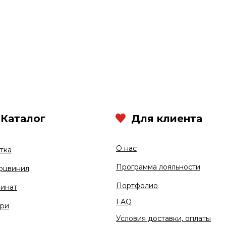
Каталог
Для клиента
О нас
тка
Программа лояльности
рцвинил
Портфолио
инат
FAQ
ри
Условия доставки, оплаты