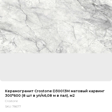
Керамогранит Crostone D30013M матовый карвинг
300*600 (8 шт в уп/46,08 м в пал), м2
Crostone
SKU:
78677