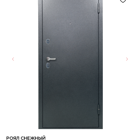
РОЯЛ СНЕЖНЫЙ
Ке