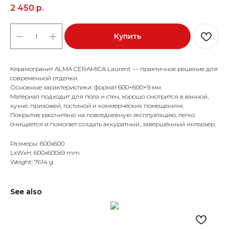
2 450
р.
Купить
Керамогранит ALMA CERAMICA Laurent — практичное решение для
современной отделки.
Основные характеристики: формат 600×600×9 мм.
Материал подходит для пола и стен, хорошо смотрится в ванной,
кухне, прихожей, гостиной и коммерческих помещениях.
Покрытие рассчитано на повседневную эксплуатацию, легко
очищается и помогает создать аккуратный, завершённый интерьер.
Размеры: 600x600
LxWxH: 600x600x9 mm
Weight: 7614 g
See also