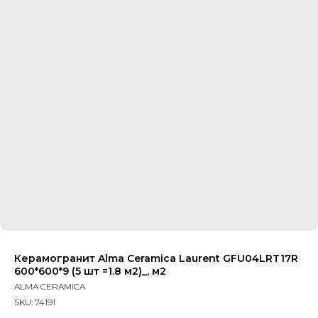
Керамогранит Alma Ceramica Laurent GFU04LRT17R
600*600*9 (5 шт =1.8 м2)_, м2
ALMA CERAMICA
SKU:
74191