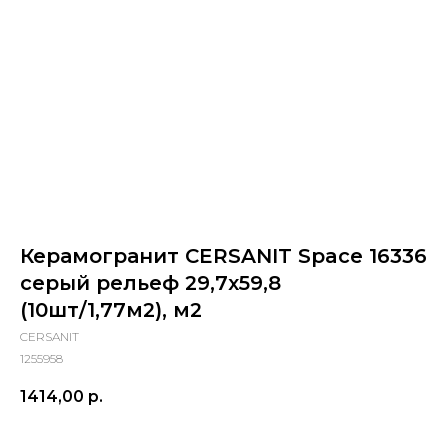
Керамогранит CERSANIT Space 16336
серый рельеф 29,7x59,8
(10шт/1,77м2), м2
CERSANIT
1255958
1414,00
р.