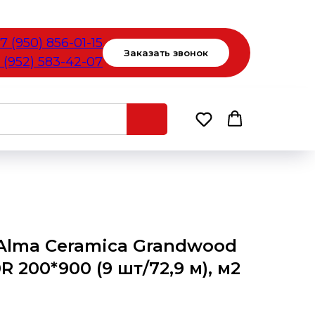
7 (950) 856-01-15
Заказать звонок
 (952) 583-42-07
Alma Ceramica Grandwood
200*900 (9 шт/72,9 м), м2