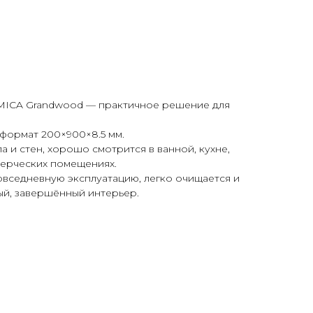
ICA Grandwood — практичное решение для
формат 200×900×8.5 мм.
 и стен, хорошо смотрится в ванной, кухне,
мерческих помещениях.
овседневную эксплуатацию, легко очищается и
ый, завершённый интерьер.