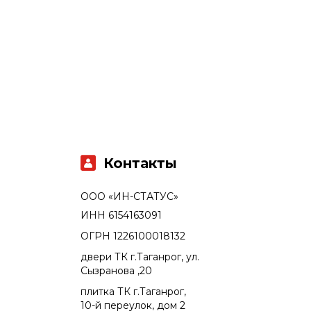
Контакты
ООО «ИН-СТАТУС»
ИНН 6154163091
ОГРН 1226100018132
двери ТК г.Таганрог, ул.
Сызранова ,20
плитка ТК г.Таганрог,
10-й переулок, дом 2