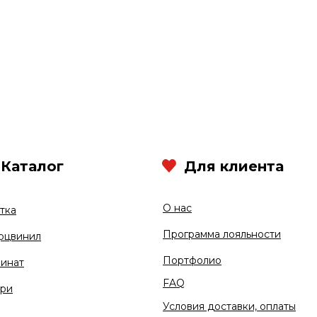
Каталог
Для клиента
О нас
тка
Программа лояльности
рцвинил
Портфолио
инат
FAQ
ри
Условия доставки, оплаты