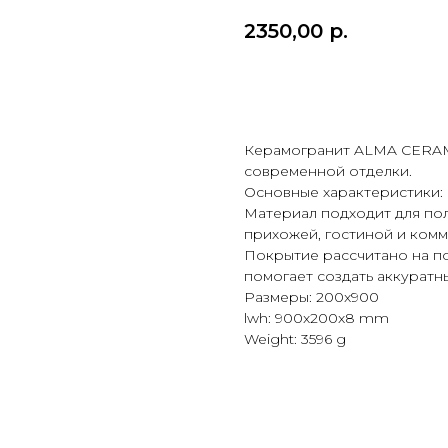
2350,00
р.
Купить
Керамогранит ALMA CERAM
современной отделки.
Основные характеристики: 
Материал подходит для пола
прихожей, гостиной и ком
Покрытие рассчитано на п
помогает создать аккуратн
Размеры: 200x900
lwh: 900x200x8 mm
Weight: 3596 g