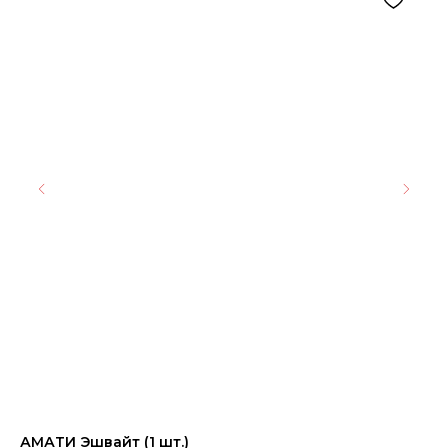
АМАТИ Эшвайт (1 шт.)
Ке