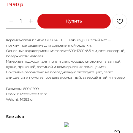
1 990
р.
Купить
Керамическая плитка GLOBAL TILE Fabula_GT Серый мат —
практичное решение для современной отделки.
Основные характеристики: формат 600×1200×8.5 мм, оттенок: серый,
поверхность: матовая.
Материал подходит для пола и стен, хорошо смотрится в ванной,
кухне, прихожей, гостиной и коммерческих помещениях.
Покрытие рассчитано на повседневную эксплуатацию, легко
очищается и помогает создать аккуратный, завершённый интерьер.
Размеры: 600x1200
LxWxH: 1200x600x8 mm
Weight: 14382 g
See also