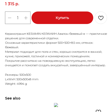
1 315
р.
Купить
Керамогранит KERAMIN КЕРАМИН Авалон бежевый в — практичное
решение для современной отделки.
Основные характеристики: формат 500×500×8.5 мм, оттенок:
бежевый.
Материал подходит для пола и стен, хорошо смотрится в ванной,
кухне, прихожей, гостиной и коммерческих помещениях.
Покрытие рассчитано на повседневную эксплуатацию, легко
очищается и помогает создать аккуратный, завершённый интерьер.
Размеры: 500x500
LxWxH: 500x500x8 mm
Weight: 4994 g
See also