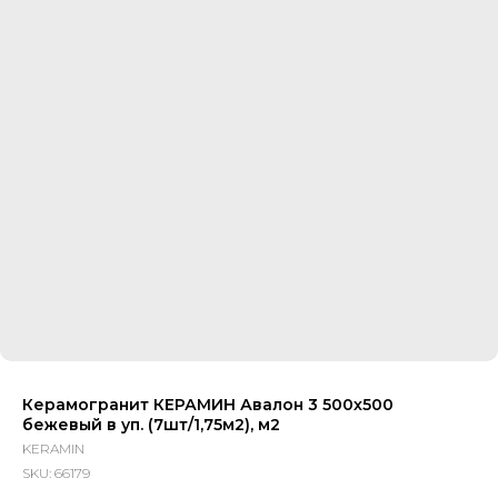
Керамогранит КЕРАМИН Авалон 3 500х500
бежевый в уп. (7шт/1,75м2), м2
KERAMIN
SKU:
66179