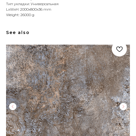
Тип укладки: Универсальная
LxWxH: 2000x800x36 mm
Weight: 26000 g
See also