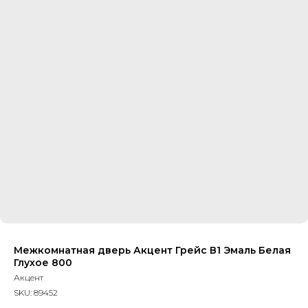
Межкомнатная дверь Акцент Грейс В1 Эмаль Белая
Глухое 800
Акцент
SKU:
89452