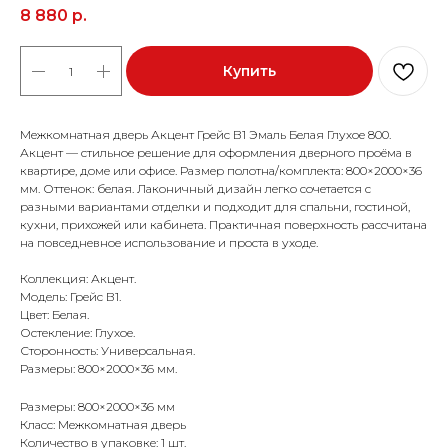
8 880
р.
Купить
Межкомнатная дверь Акцент Грейс В1 Эмаль Белая Глухое 800.
Акцент — стильное решение для оформления дверного проёма в
квартире, доме или офисе. Размер полотна/комплекта: 800×2000×36
мм. Оттенок: белая. Лаконичный дизайн легко сочетается с
разными вариантами отделки и подходит для спальни, гостиной,
кухни, прихожей или кабинета. Практичная поверхность рассчитана
на повседневное использование и проста в уходе.
Коллекция: Акцент.
Модель: Грейс В1.
Цвет: Белая.
Остекление: Глухое.
Сторонность: Универсальная.
Размеры: 800×2000×36 мм.
Размеры: 800×2000×36 мм
Класс: Межкомнатная дверь
Количество в упаковке: 1 шт.