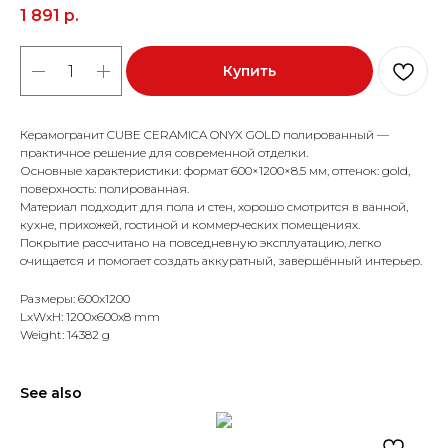
1 891
р.
Купить
Керамогранит CUBE CERAMICA ONYX GOLD полированный —
практичное решение для современной отделки.
Основные характеристики: формат 600×1200×8.5 мм, оттенок: gold,
поверхность: полированная.
Материал подходит для пола и стен, хорошо смотрится в ванной,
кухне, прихожей, гостиной и коммерческих помещениях.
Покрытие рассчитано на повседневную эксплуатацию, легко
очищается и помогает создать аккуратный, завершённый интерьер.
Размеры: 600x1200
LxWxH: 1200x600x8 mm
Weight: 14382 g
See also