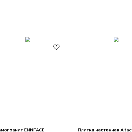
амогранит ENNFACE
Плитка настенная Altace