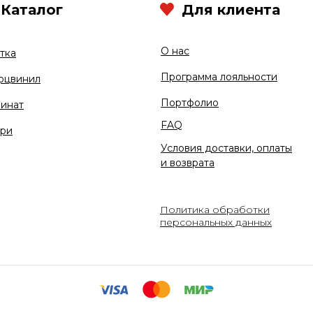
Каталог
Для клиента
О нас
тка
Программа лояльности
рцвинил
Портфолио
инат
FAQ
ри
Условия доставки, оплаты
и возврата
Политика обработки
персональных данных