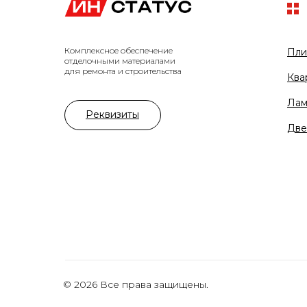
Комплексное обеспечение
Пли
отделочными материалами
для ремонта и строительства
Ква
Лам
Реквизиты
Две
© 2026 Все права защищены.