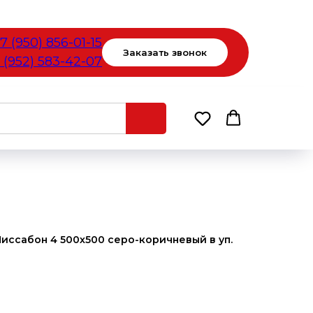
7 (950) 856-01-15
Заказать звонок
 (952) 583-42-07
ссабон 4 500х500 серо-коричневый в уп.