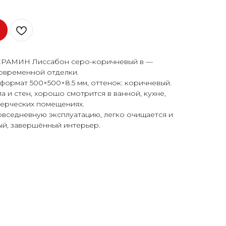
ЕРАМИН Лиссабон серо-коричневый в —
овременной отделки.
формат 500×500×8.5 мм, оттенок: коричневый.
 и стен, хорошо смотрится в ванной, кухне,
мерческих помещениях.
овседневную эксплуатацию, легко очищается и
ый, завершённый интерьер.