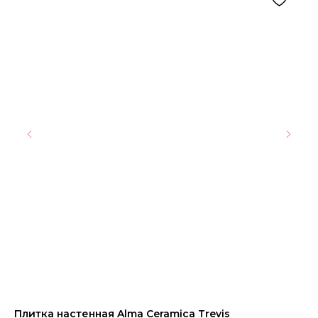
Плитка настенная Alma Ceramica Trevis
АМ