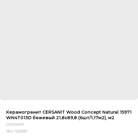
Керамогранит CERSANIT Wood Concept Natural 15971
WN4T013D бежевый 21,8х89,8 (6шт/1,17м2), м2
CERSANIT
SKU:
1255951