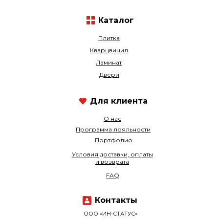
Каталог
Плитка
Кварцвинил
Ламинат
Двери
Для клиента
О нас
Программа лояльности
Портфолио
Условия доставки, оплаты
и возврата
FAQ
Контакты
ООО «ИН-СТАТУС»