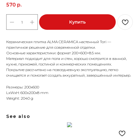
570
р.
Купить
Керамическая плитка ALMA CERAMICA настенный Tori —
практичное решение для современной отделки.
Основные характеристики: формат 200×600×8.5 мм.
Материал подходит для пола и стен, хорошо смотрится в ванной,
кухне, прихожей, гостиной и коммерческих помещениях.
Покрытие рассчитано на повседневную эксплуатацию, легко
очищается и помогает создать аккуратный, завершённый интерьер.
Размеры: 200x600
LxWxH: 600x200x8 mm
Weight: 2040 g
See also