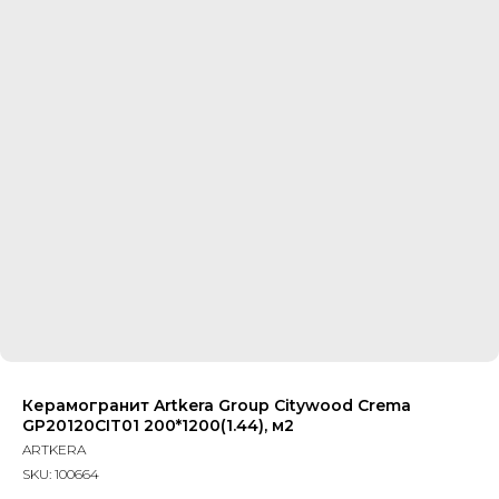
Керамогранит Artkera Group Citywood Crema
GP20120CIT01 200*1200(1.44), м2
ARTKERA
SKU:
100664