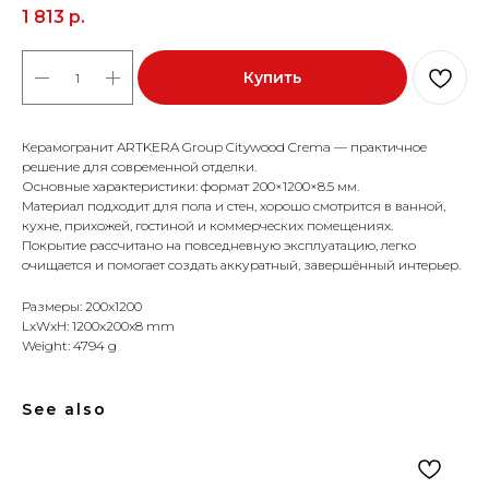
1 813
р.
Купить
Керамогранит ARTKERA Group Citywood Crema — практичное
решение для современной отделки.
Основные характеристики: формат 200×1200×8.5 мм.
Материал подходит для пола и стен, хорошо смотрится в ванной,
кухне, прихожей, гостиной и коммерческих помещениях.
Покрытие рассчитано на повседневную эксплуатацию, легко
очищается и помогает создать аккуратный, завершённый интерьер.
Размеры: 200x1200
LxWxH: 1200x200x8 mm
Weight: 4794 g
See also