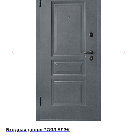
Входная дверь РОЯЛ БЛЭК
Ке
20