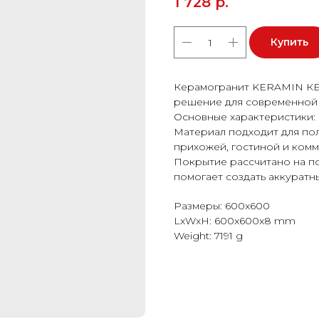
1 728
р.
Купить
Керамогранит KERAMIN КЕ
решение для современной 
Основные характеристики: 
Материал подходит для пола
прихожей, гостиной и ком
Покрытие рассчитано на п
помогает создать аккуратн
Размеры: 600x600
LxWxH: 600x600x8 mm
Weight: 7191 g