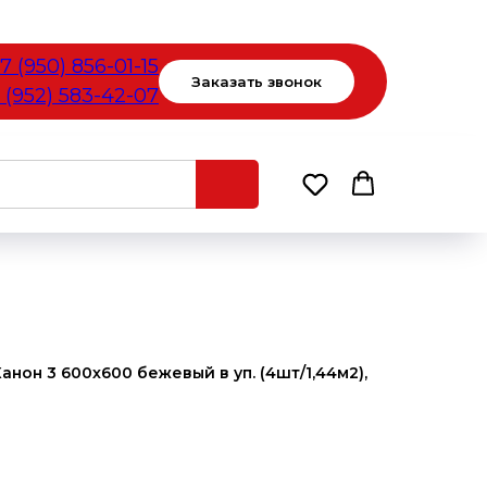
7 (950) 856-01-15
Заказать звонок
 (952) 583-42-07
он 3 600х600 бежевый в уп. (4шт/1,44м2),