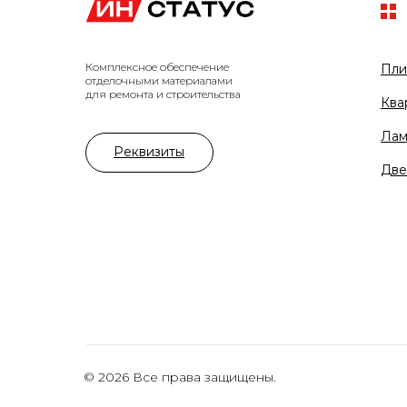
Комплексное обеспечение
Пли
отделочными материалами
для ремонта и строительства
Ква
Лам
Реквизиты
Две
© 2026 Все права защищены.