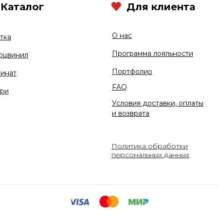
Каталог
Для клиента
О нас
тка
Программа лояльности
рцвинил
Портфолио
инат
FAQ
ри
Условия доставки, оплаты
и возврата
Политика обработки
персональных данных