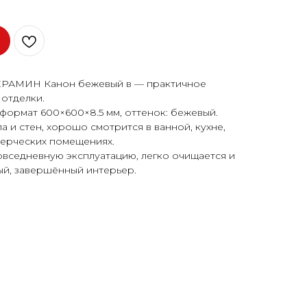
РАМИН Канон бежевый в — практичное
отделки.
формат 600×600×8.5 мм, оттенок: бежевый.
 и стен, хорошо смотрится в ванной, кухне,
мерческих помещениях.
овседневную эксплуатацию, легко очищается и
ый, завершённый интерьер.