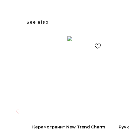
See also
 White
Керамогранит New Trend Charm
Ручк