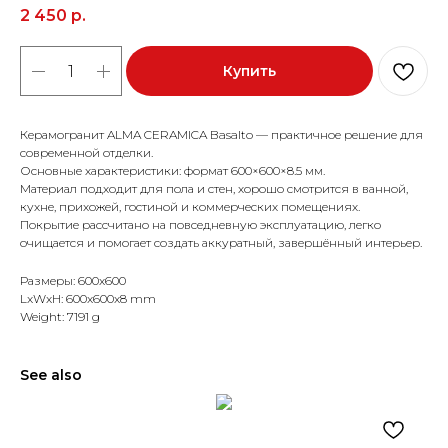
2 450
р.
Купить
Керамогранит ALMA CERAMICA Basalto — практичное решение для
современной отделки.
Основные характеристики: формат 600×600×8.5 мм.
Материал подходит для пола и стен, хорошо смотрится в ванной,
кухне, прихожей, гостиной и коммерческих помещениях.
Покрытие рассчитано на повседневную эксплуатацию, легко
очищается и помогает создать аккуратный, завершённый интерьер.
Размеры: 600x600
LxWxH: 600x600x8 mm
Weight: 7191 g
See also