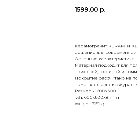
1599,00
р.
Купить
Керамогранит KERAMIN КЕ
решение для современной 
Основные характеристики: 
Материал подходит для пола
прихожей, гостиной и ком
Покрытие рассчитано на п
помогает создать аккуратн
Размеры: 600x600
lwh: 600x600x8 mm
Weight: 7191 g