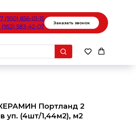
7 (950) 856-01-15
Заказать звонок
 (952) 583-42-07
КЕРАМИН Портланд 2
 уп. (4шт/1,44м2), м2