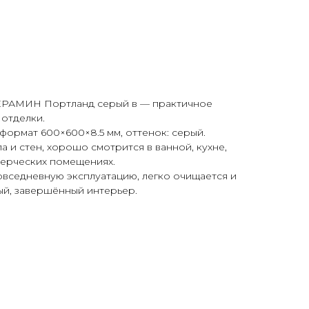
РАМИН Портланд серый в — практичное
отделки.
формат 600×600×8.5 мм, оттенок: серый.
 и стен, хорошо смотрится в ванной, кухне,
мерческих помещениях.
овседневную эксплуатацию, легко очищается и
ый, завершённый интерьер.