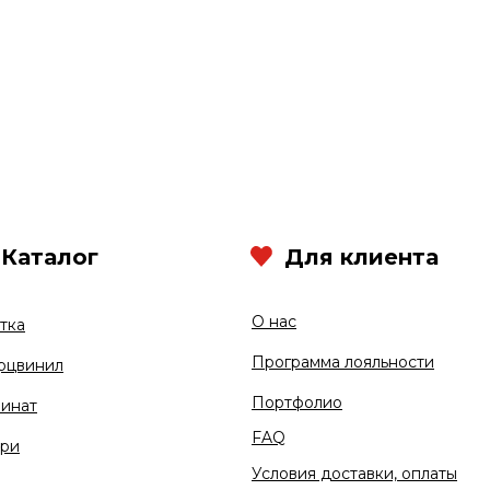
Каталог
Для клиента
О нас
тка
Программа лояльности
рцвинил
Портфолио
инат
FAQ
ри
Условия доставки, оплаты