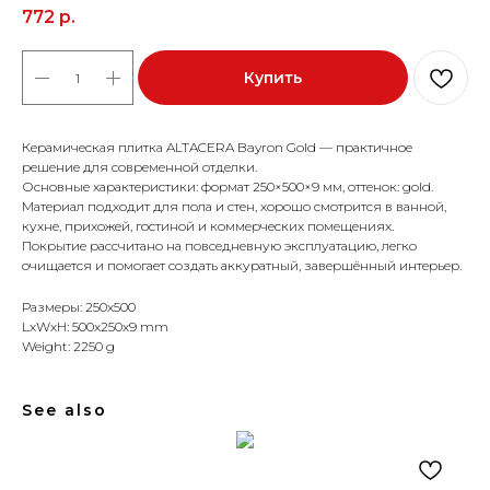
772
р.
Купить
Керамическая плитка ALTACERA Bayron Gold — практичное
решение для современной отделки.
Основные характеристики: формат 250×500×9 мм, оттенок: gold.
Материал подходит для пола и стен, хорошо смотрится в ванной,
кухне, прихожей, гостиной и коммерческих помещениях.
Покрытие рассчитано на повседневную эксплуатацию, легко
очищается и помогает создать аккуратный, завершённый интерьер.
Размеры: 250x500
LxWxH: 500x250x9 mm
Weight: 2250 g
See also