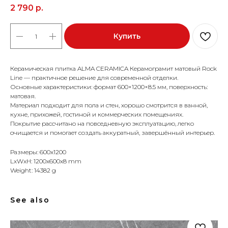
2 790
р.
Купить
Керамическая плитка ALMA CERAMICA Керамограмит матовый Rock
Line — практичное решение для современной отделки.
Основные характеристики: формат 600×1200×8.5 мм, поверхность:
матовая.
Материал подходит для пола и стен, хорошо смотрится в ванной,
кухне, прихожей, гостиной и коммерческих помещениях.
Покрытие рассчитано на повседневную эксплуатацию, легко
очищается и помогает создать аккуратный, завершённый интерьер.
Размеры: 600x1200
LxWxH: 1200x600x8 mm
Weight: 14382 g
See also