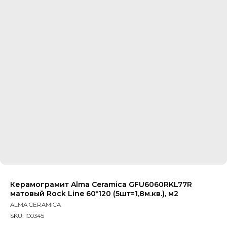
Керамограмит Alma Ceramica GFU6060RKL77R
матовый Rock Line 60*120 (5шт=1,8м.кв.), м2
ALMA CERAMICA
SKU:
100345