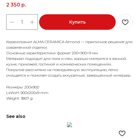
2 350
р.
Купить
Керамогранит ALMA CERAMICA Almond — практичное решение для
современной отделки.
Основные характеристики: формат 200×900×9 мм.
Материал подходит для пола и стен, хорошо смотрится в ванной,
кухне, прихожей, гостиной и коммерческих помещениях.
Покрытие рассчитано на повседневную эксплуатацию, легко
очищается и помогает создать аккуратный, завершённый интерьер.
Размеры: 200x900
LxWxH: 900x200x9 mm
Weight: 3807 g
See also