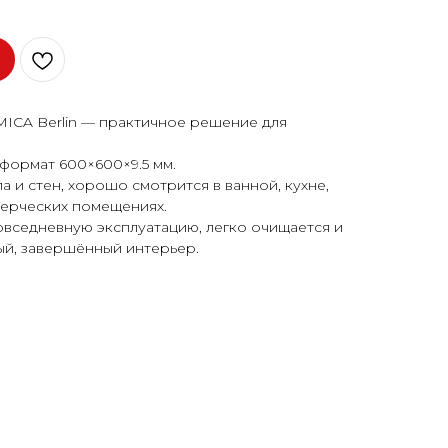
CA Berlin — практичное решение для
формат 600×600×9.5 мм.
 и стен, хорошо смотрится в ванной, кухне,
мерческих помещениях.
овседневную эксплуатацию, легко очищается и
ый, завершённый интерьер.