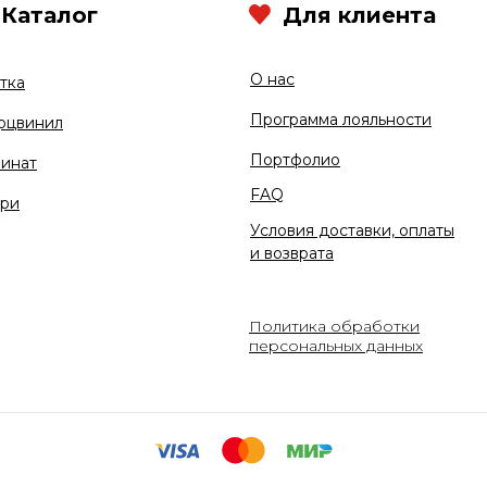
Каталог
Для клиента
О нас
тка
Программа лояльности
рцвинил
Портфолио
инат
FAQ
ри
Условия доставки, оплаты
и возврата
Политика обработки
персональных данных