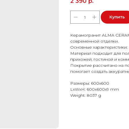
2 390
р.
Купить
Керамогранит ALMA CERAMI
современной отделки.
Основные характеристики: 
Материал подходит для пола
прихожей, гостиной и ком
Покрытие рассчитано на п
помогает создать аккуратн
Размеры: 600x600
LxWxH: 600x600x9 mm
Weight: 8037 g