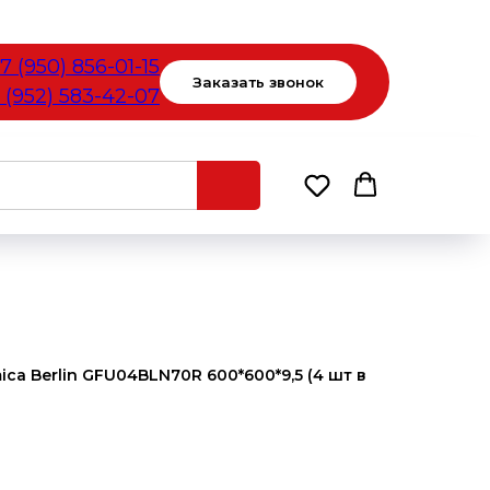
7 (950) 856-01-15
Заказать звонок
 (952) 583-42-07
ca Berlin GFU04BLN70R 600*600*9,5 (4 шт в