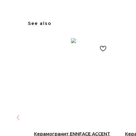
See also
 Rock
Керамогранит ENNFACE ACCENT
Кера