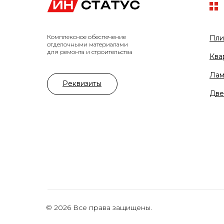
Комплексное обеспечение
Пли
отделочными материалами
для ремонта и строительства
Ква
Лам
Реквизиты
Две
© 2026 Все права защищены.