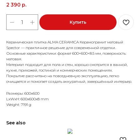
2 390
р.
Купить
Керамическая плитка ALMA CERAMICA Керамограмит матовый
Spector — практичное решение для современной отделки.
Основные характеристики: формат 600×600×8.5 мм, поверхность:
матовая.
Материал подходит для пола и стен, хорошо смотрится в ванной,
кухне, прихожей, гостиной и коммерческих помещениях.
Покрытие рассчитано на повседневную эксплуатацию, легко
очищается и помогает создать аккуратный, завершённый интерьер.
Размеры: 600x600
LxWxH: 600x600x8 mm
Weight: 7191 g
See also