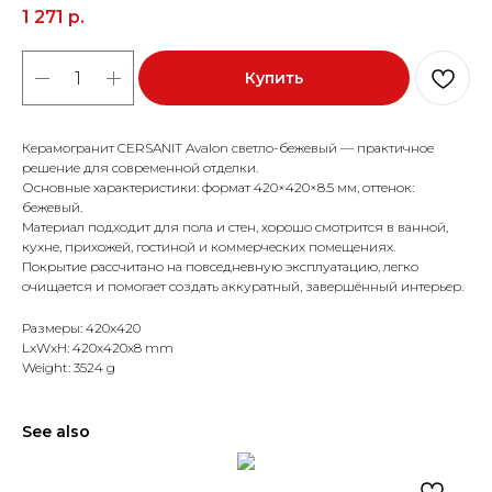
1 271
р.
Купить
Керамогранит CERSANIT Avalon светло-бежевый — практичное
решение для современной отделки.
Основные характеристики: формат 420×420×8.5 мм, оттенок:
бежевый.
Материал подходит для пола и стен, хорошо смотрится в ванной,
кухне, прихожей, гостиной и коммерческих помещениях.
Покрытие рассчитано на повседневную эксплуатацию, легко
очищается и помогает создать аккуратный, завершённый интерьер.
Размеры: 420x420
LxWxH: 420x420x8 mm
Weight: 3524 g
See also