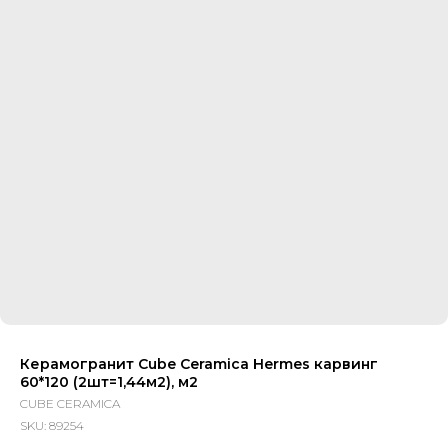
Керамогранит Cube Ceramica Hermes карвинг
60*120 (2шт=1,44м2), м2
CUBE CERAMICA
SKU:
89254