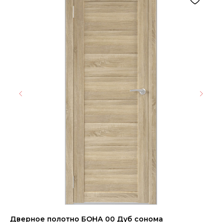
Дверное полотно БОНА 00 Дуб сонома
На