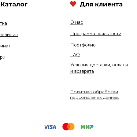
Каталог
Для клиента
О нас
тка
Программа лояльности
рцвинил
Портфолио
инат
FAQ
ри
Условия доставки, оплаты
и возврата
Политика обработки
персональных данных