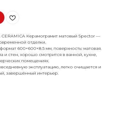
 CERAMICA Керамограмит матовый Spector —
овременной отделки.
формат 600×600×8.5 мм, поверхность: матовая.
 и стен, хорошо смотрится в ванной, кухне,
мерческих помещениях.
овседневную эксплуатацию, легко очищается и
ый, завершённый интерьер.