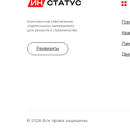
Комплексное обеспечение
Пли
отделочными материалами
для ремонта и строительства
Ква
Лам
Реквизиты
Две
© 2026 Все права защищены.