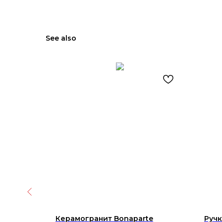
See also
ЕРКАЛО
Керамогранит Bonaparte
Ручк