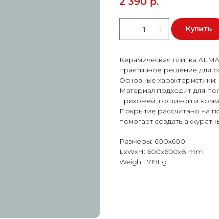
2 390
р.
Купить
Керамическая плитка ALMA
практичное решение для с
Основные характеристики: 
Материал подходит для пола
прихожей, гостиной и ком
Покрытие рассчитано на п
помогает создать аккуратн
Размеры: 600x600
LxWxH: 600x600x8 mm
Weight: 7191 g