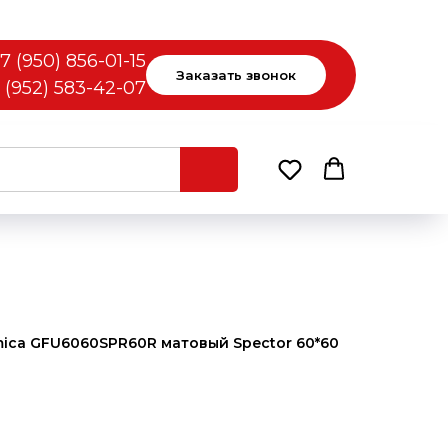
7 (950) 856-01-15
Заказать звонок
 (952) 583-42-07
ica GFU6060SPR60R матовый Spector 60*60