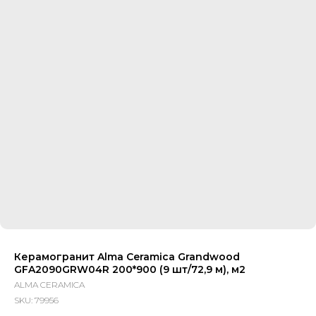
Керамогранит Alma Ceramica Grandwood
GFA2090GRW04R 200*900 (9 шт/72,9 м), м2
ALMA CERAMICA
SKU:
79956