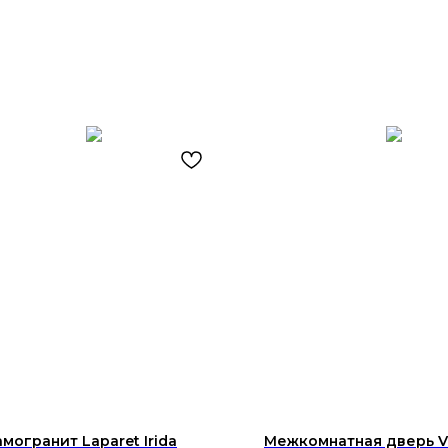
могранит Laparet Irida
Межкомнатная дверь Vi