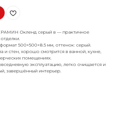
РАМИН Окленд серый в — практичное
отделки.
формат 500×500×8.5 мм, оттенок: серый.
 и стен, хорошо смотрится в ванной, кухне,
мерческих помещениях.
овседневную эксплуатацию, легко очищается и
ый, завершённый интерьер.