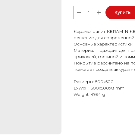
Купить
Керамогранит KERAMIN КЕ
решение для современной 
Основные характеристики: 
Материал подходит для пола
прихожей, гостиной и ком
Покрытие рассчитано на п
помогает создать аккуратн
Размеры: 500x500
LxWxH: 500x500x8 mm
Weight: 4994 g