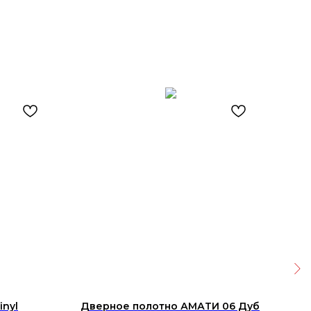
nyl
Дверное полотно АМАТИ 06 Дуб
Кер