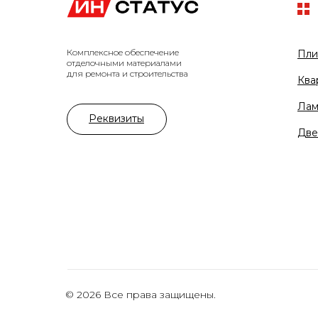
Комплексное обеспечение
Пли
отделочными материалами
для ремонта и строительства
Ква
Лам
Реквизиты
Две
© 2026 Все права защищены.