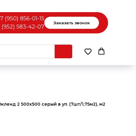
7 (950) 856-01-15
Заказать звонок
 (952) 583-42-07
енд 2 500х500 серый в уп. (7шт/1,75м2), м2