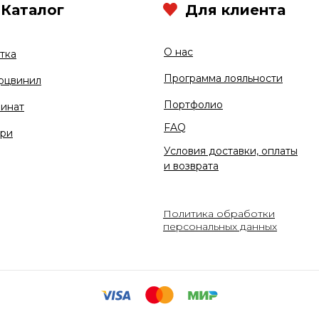
Каталог
Для клиента
О нас
тка
Программа лояльности
рцвинил
Портфолио
инат
FAQ
ри
Условия доставки, оплаты
и возврата
Политика обработки
персональных данных