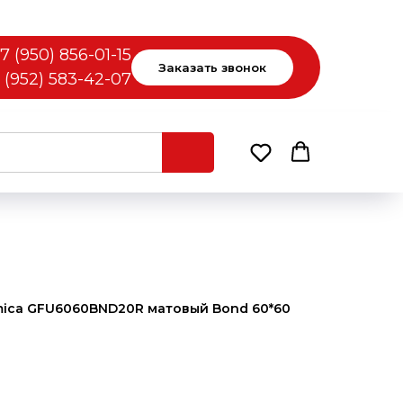
7 (950) 856-01-15
Заказать звонок
 (952) 583-42-07
mica GFU6060BND20R матовый Bond 60*60