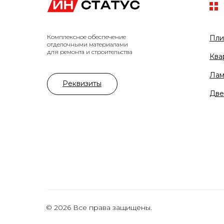
Комплексное обеспечение
Пли
отделочными материалами
для ремонта и строительства
Ква
Лам
Реквизиты
Две
© 2026 Все права защищены.