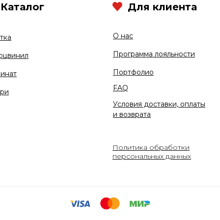
Каталог
Для клиента
О нас
тка
Программа лояльности
рцвинил
Портфолио
инат
FAQ
ри
Условия доставки, оплаты
и возврата
Политика обработки
персональных данных