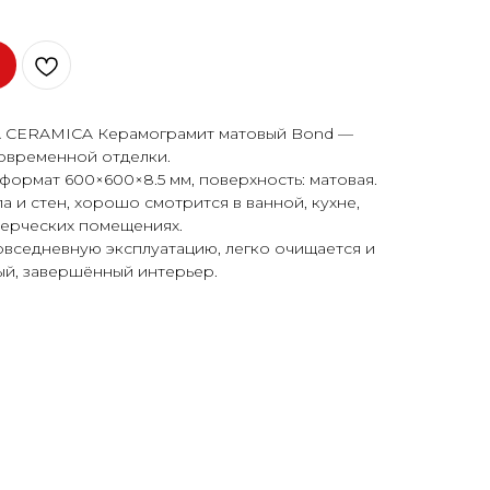
A CERAMICA Керамограмит матовый Bond —
овременной отделки.
формат 600×600×8.5 мм, поверхность: матовая.
 и стен, хорошо смотрится в ванной, кухне,
мерческих помещениях.
овседневную эксплуатацию, легко очищается и
ый, завершённый интерьер.