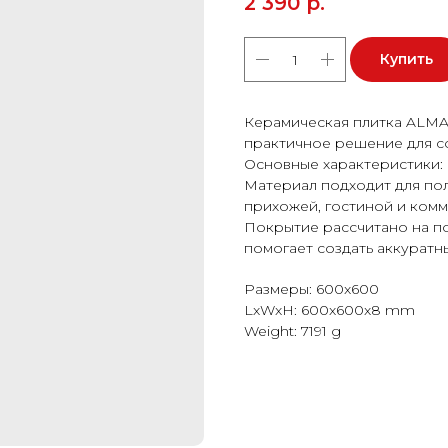
2 390
р.
Купить
Керамическая плитка ALM
практичное решение для с
Основные характеристики: 
Материал подходит для пола
прихожей, гостиной и ком
Покрытие рассчитано на п
помогает создать аккуратн
Размеры: 600x600
LxWxH: 600x600x8 mm
Weight: 7191 g