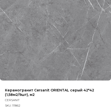
Керамогранит Cersanit ORIENTAL серый 42*42
(1,58м2/9шт), м2
CERSANIT
SKU:
111862