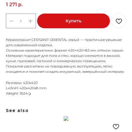
1 271
р.
Купить
Керамогранит CERSANIT ORIENTAL серый — практичное решение
для современной отделки.
Основные характеристики: формат 420×420×8.5 мм, оттенок: серый.
Материал подходит для пола и стен, хорошо смотрится в ванной,
кухне, прихожей, гостиной и коммерческих помещениях.
Покрытие рассчитано на повседневную эксплуатацию, легко
очищается и помогает создать аккуратный, завершённый интерьер.
Размеры: 420x420
LxWxH: 420x420x8 mm
Weight: 3524 g
See also