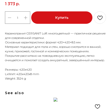
1 373
р.
Купить
Керамогранит CERSANIT Loft многоцветный — практичное решение
для современной отделки.
Основные характеристики: формат 420×420×8.5 мм.
Материал подходит для пола и стен, хорошо смотрится в ванной,
кухне, прихожей, гостиной и коммерческих помещениях.
Покрытие рассчитано на повседневную эксплуатацию, легко
очищается и помогает создать аккуратный, завершённый интерьер.
Размеры: 420x420
LxWxH: 420x420x8 mm
Weight: 3524 g
See also