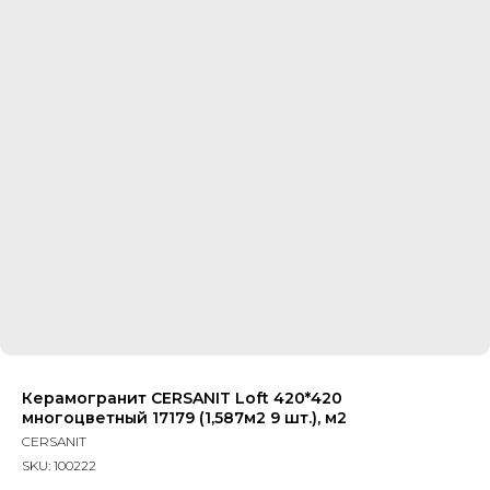
Керамогранит CERSANIT Loft 420*420
многоцветный 17179 (1,587м2 9 шт.), м2
CERSANIT
SKU:
100222