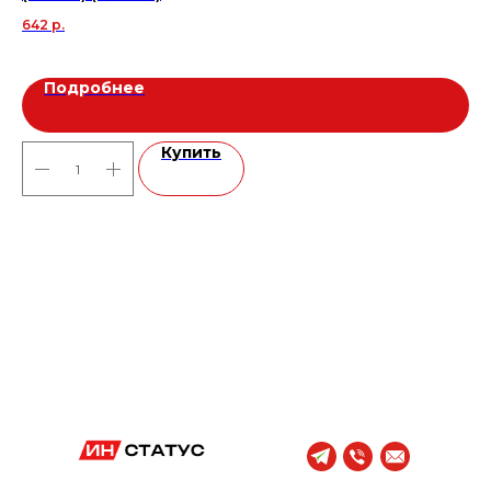
642
р.
1 2
Подробнее
Купить