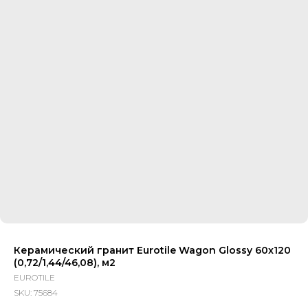
Керамический гранит Eurotile Wagon Glossy 60x120
(0,72/1,44/46,08), м2
EUROTILE
SKU:
75684