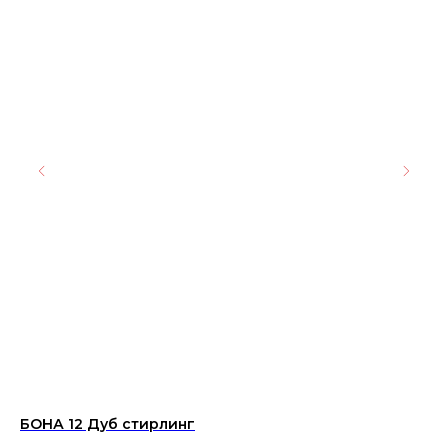
БОНА 12 Дуб стирлинг
Вх