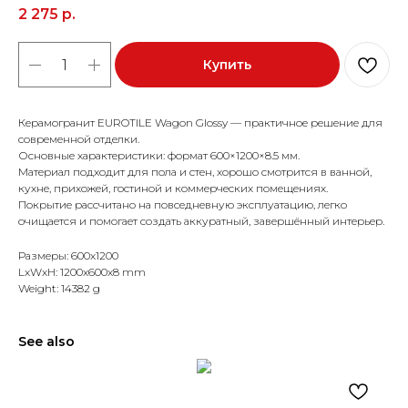
2 275
р.
Купить
Керамогранит EUROTILE Wagon Glossy — практичное решение для
современной отделки.
Основные характеристики: формат 600×1200×8.5 мм.
Материал подходит для пола и стен, хорошо смотрится в ванной,
кухне, прихожей, гостиной и коммерческих помещениях.
Покрытие рассчитано на повседневную эксплуатацию, легко
очищается и помогает создать аккуратный, завершённый интерьер.
Размеры: 600x1200
LxWxH: 1200x600x8 mm
Weight: 14382 g
See also