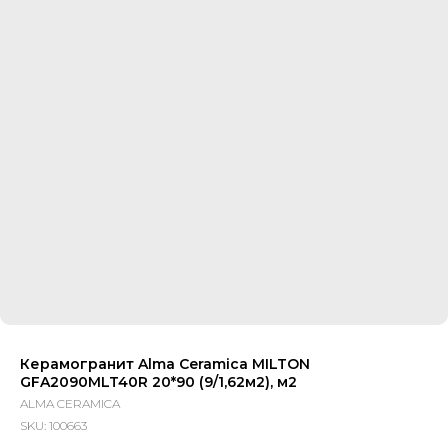
Керамогранит Alma Ceramica MILTON
GFA2090MLT40R 20*90 (9/1,62м2), м2
ALMA CERAMICA
SKU:
100663