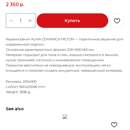
2 350
р.
Купить
Керамогранит ALMA CERAMICA MILTON — практичное решение для
современной отделки.
Основные характеристики: формат 200×900×8.5 мм.
Материал подходит для пола и стен, хорошо смотрится в ванной,
кухне, прихожей, гостиной и коммерческих помещениях.
Покрытие рассчитано на повседневную эксплуатацию, легко
очищается и помогает создать аккуратный, завершённый интерьер.
Размеры: 200x900
LxWxH: 900x200x8 mm
Weight: 3596 g
See also